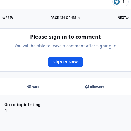
1
PREV
PAGE 131 OF 133
NEXT
Please sign in to comment
You will be able to leave a comment after signing in
Sign In Now
Share
Followers
Go to topic listing