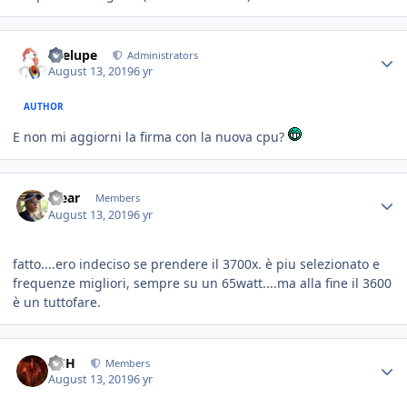
Toelupe
Administrators
August 13, 2019
6 yr
AUTHOR
E non mi aggiorni la firma con la nuova cpu?
Yjear
Members
August 13, 2019
6 yr
fatto....ero indeciso se prendere il 3700x. è piu selezionato e
frequenze migliori, sempre su un 65watt....ma alla fine il 3600
è un tuttofare.
HSH
Members
August 13, 2019
6 yr