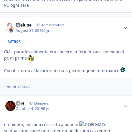
PC ogni sera
Toelupe
Administrators
August 31, 2019
6 yr
AUTHOR
Già...paradossalmente ora che ero in ferie ho acceso meno il
pc di prima
Con il ritorno al lavoro si torna a pieno regime informatico
1 month later...
HSH
Members
October 4, 2019
6 yr
eh niente, mi sono reiscritto a ogame
se qualcuno vuole unirsi per un po di sano cazzeggio,