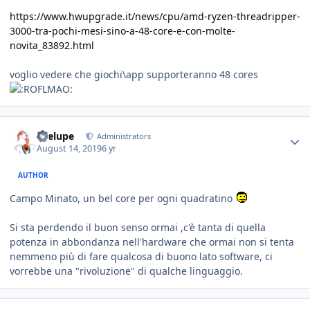
https://www.hwupgrade.it/news/cpu/amd-ryzen-threadripper-
3000-tra-pochi-mesi-sino-a-48-core-e-con-molte-
novita_83892.html
voglio vedere che giochi\app supporteranno 48 cores
Toelupe
Administrators
August 14, 2019
6 yr
AUTHOR
Campo Minato, un bel core per ogni quadratino
Si sta perdendo il buon senso ormai ,c'è tanta di quella
potenza in abbondanza nell'hardware che ormai non si tenta
nemmeno più di fare qualcosa di buono lato software, ci
vorrebbe una "rivoluzione" di qualche linguaggio.