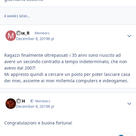
4 weeks later...
Max_R
Members
December 8, 2019
6 yr
Ragazzi finalmente oltrepassati i 35 anni sono riuscito ad
avere un secondo contratto a tempo indeterminato, che non
avevo dal 2007!
Mi appresto quindi a cercare un posto per poter lasciare casa
dei miei, assieme ai miei millemila computers e videogames.
HSH
Members
December 8, 2019
6 yr
Congratulazioni e buona fortuna!