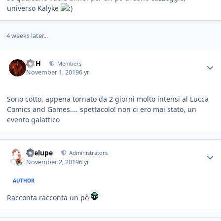
universo Kalyke
4 weeks later...
HSH
Members
November 1, 2019
6 yr
Sono cotto, appena tornato da 2 giorni molto intensi al Lucca
Comics and Games.... spettacolo! non ci ero mai stato, un
evento galattico
Toelupe
Administrators
November 2, 2019
6 yr
AUTHOR
Racconta racconta un pò