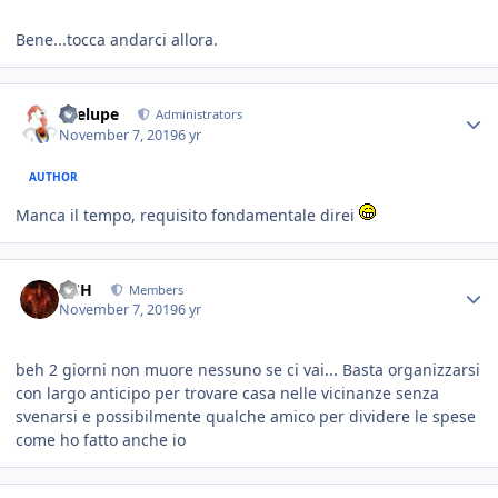
Bene...tocca andarci allora.
Toelupe
Administrators
November 7, 2019
6 yr
AUTHOR
Manca il tempo, requisito fondamentale direi
HSH
Members
November 7, 2019
6 yr
beh 2 giorni non muore nessuno se ci vai... Basta organizzarsi
con largo anticipo per trovare casa nelle vicinanze senza
svenarsi e possibilmente qualche amico per dividere le spese
come ho fatto anche io