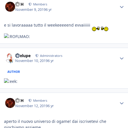
HSH
Members
November 9, 2019
6 yr
e si lavoraaaaa tutto il weekeeeeend evvaiiiiii
Toelupe
Administrators
November 10, 2019
6 yr
AUTHOR
HSH
Members
November 12, 2019
6 yr
aperto il nuovo universo di ogame! dai iscrivetevi che
giochiamo assieme