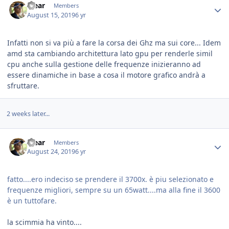
Yjear
Members
August 15, 2019
6 yr
Infatti non si va più a fare la corsa dei Ghz ma sui core... Idem
amd sta cambiando architettura lato gpu per renderle simil
cpu anche sulla gestione delle frequenze inizieranno ad
essere dinamiche in base a cosa il motore grafico andrà a
sfruttare.
2 weeks later...
Yjear
Members
August 24, 2019
6 yr
fatto....ero indeciso se prendere il 3700x. è piu selezionato e
frequenze migliori, sempre su un 65watt....ma alla fine il 3600
è un tuttofare.
la scimmia ha vinto....