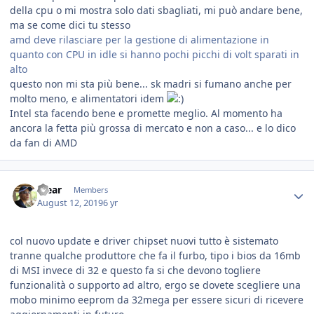
della cpu o mi mostra solo dati sbagliati, mi può andare bene,
ma se come dici tu stesso
amd deve rilasciare per la gestione di alimentazione in
quanto con CPU in idle si hanno pochi picchi di volt sparati in
alto
questo non mi sta più bene... sk madri si fumano anche per
molto meno, e alimentatori idem
Intel sta facendo bene e promette meglio. Al momento ha
ancora la fetta più grossa di mercato e non a caso... e lo dico
da fan di AMD
Yjear
Members
August 12, 2019
6 yr
col nuovo update e driver chipset nuovi tutto è sistemato
tranne qualche produttore che fa il furbo, tipo i bios da 16mb
di MSI invece di 32 e questo fa si che devono togliere
funzionalità o supporto ad altro, ergo se dovete scegliere una
mobo minimo eeprom da 32mega per essere sicuri di ricevere