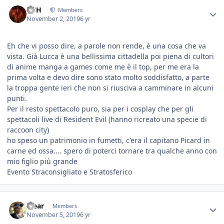
HSH
Members
November 2, 2019
6 yr
Eh che vi posso dire, a parole non rende, è una cosa che va
vista. Già Lucca è una bellissima cittadella poi piena di cultori
di anime manga a games come me è il top, per me era la
prima volta e devo dire sono stato molto soddisfatto, a parte
la troppa gente ieri che non si riusciva a camminare in alcuni
punti.
Per il resto spettacolo puro, sia per i cosplay che per gli
spettacoli live di Resident Evil (hanno ricreato una specie di
raccoon city)
ho speso un patrimonio in fumetti, c'era il capitano Picard in
carne ed ossa.... spero di poterci tornare tra qualche anno con
mio figlio più grande
Evento Straconsigliato e Stratosferico
Yjear
Members
November 5, 2019
6 yr