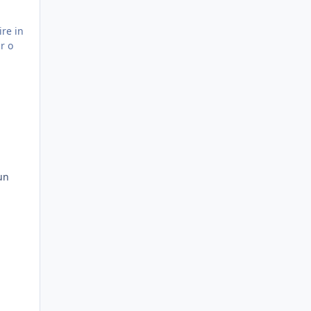
ire in
r o
un