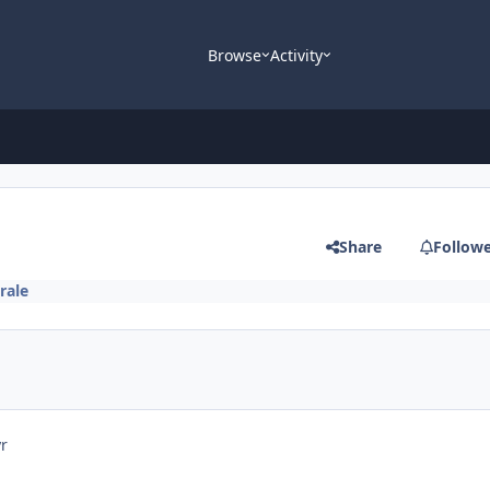
Browse
Activity
Share
Follow
rale
yr