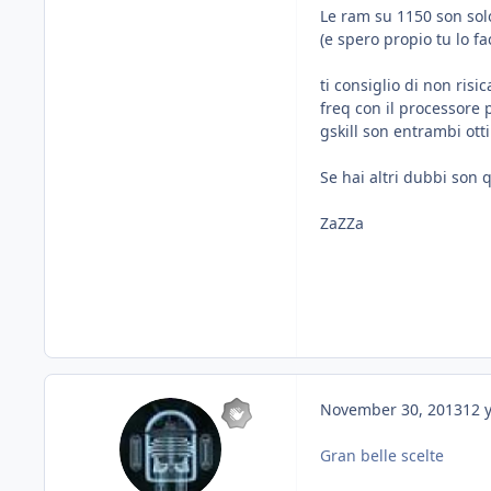
Le ram su 1150 son solo
(e spero propio tu lo f
ti consiglio di non risi
freq con il processore 
gskill son entrambi ott
Se hai altri dubbi son q
ZaZZa
November 30, 2013
12 
Gran belle scelte