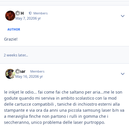
HSH
Members
May 7, 2020
6 yr
AUTHOR
Grazie!
2 weeks later...
Yjear
Members
May 16, 2020
6 yr
le inkjet le odio... fai come fai che saltano per aria...me le son
godute quando mi serviva in ambito scolastico con la mod
delle cartucce compatibili , taniche di inchiostro esterni alla
stampante e via ora da anni una piccola samsung laser b/n va
a meraviglia finche non partono i rulli in gomma che i
seccheranno, unico problema delle laser purtroppo.