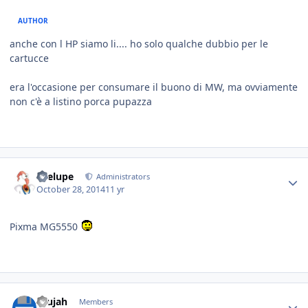
AUTHOR
anche con l HP siamo li.... ho solo qualche dubbio per le
cartucce
era l'occasione per consumare il buono di MW, ma ovviamente
non c'è a listino porca pupazza
Toelupe
Administrators
October 28, 2014
11 yr
Pixma MG5550
Brujah
Members