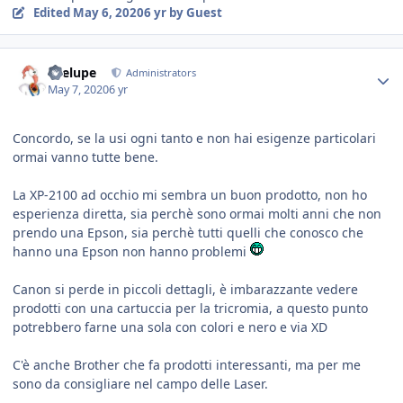
Edited
May 6, 2020
6 yr
by Guest
Toelupe
Administrators
May 7, 2020
6 yr
Concordo, se la usi ogni tanto e non hai esigenze particolari
ormai vanno tutte bene.
La XP-2100 ad occhio mi sembra un buon prodotto, non ho
esperienza diretta, sia perchè sono ormai molti anni che non
prendo una Epson, sia perchè tutti quelli che conosco che
hanno una Epson non hanno problemi
Canon si perde in piccoli dettagli, è imbarazzante vedere
prodotti con una cartuccia per la tricromia, a questo punto
potrebbero farne una sola con colori e nero e via XD
C'è anche Brother che fa prodotti interessanti, ma per me
sono da consigliare nel campo delle Laser.