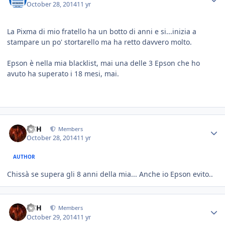
October 28, 2014
11 yr
La Pixma di mio fratello ha un botto di anni e si...inizia a
stampare un po' stortarello ma ha retto davvero molto.
Epson è nella mia blacklist, mai una delle 3 Epson che ho
avuto ha superato i 18 mesi, mai.
HSH
Members
October 28, 2014
11 yr
AUTHOR
Chissà se supera gli 8 anni della mia... Anche io Epson evito..
HSH
Members
October 29, 2014
11 yr