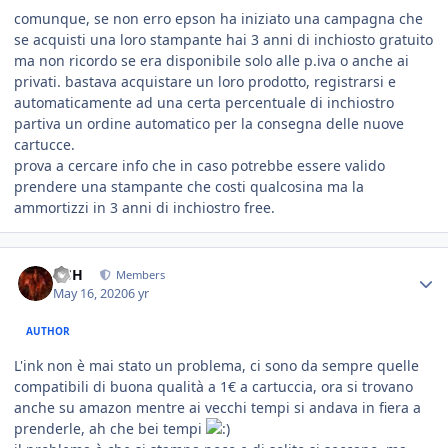
comunque, se non erro epson ha iniziato una campagna che
se acquisti una loro stampante hai 3 anni di inchiosto gratuito
ma non ricordo se era disponibile solo alle p.iva o anche ai
privati. bastava acquistare un loro prodotto, registrarsi e
automaticamente ad una certa percentuale di inchiostro
partiva un ordine automatico per la consegna delle nuove
cartucce.
prova a cercare info che in caso potrebbe essere valido
prendere una stampante che costi qualcosina ma la
ammortizzi in 3 anni di inchiostro free.
HSH
Members
May 16, 2020
6 yr
AUTHOR
L'ink non è mai stato un problema, ci sono da sempre quelle
compatibili di buona qualità a 1€ a cartuccia, ora si trovano
anche su amazon mentre ai vecchi tempi si andava in fiera a
prenderle, ah che bei tempi