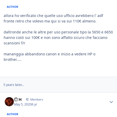
AUTHOR
allora ho verificato che quelle uso ufficio avrebbero l' adf
fronte retro che volevo ma qui si va sui 110€ almeno.
daltronde anche le altre per uso personale tipo la 5650 e 6650
hanno costi sui 100€ e non sono affatto sicuro che facciano
scansioni f/r
mananggia abbandono canon e inizio a vedere HP o
brother.....
5 years later...
HSH
Members
May 5, 2020
6 yr
AUTHOR