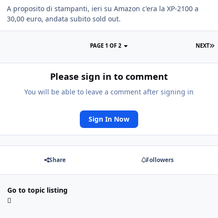
A proposito di stampanti, ieri su Amazon c'era la XP-2100 a
30,00 euro, andata subito sold out.
PAGE 1 OF 2
NEXT
Please sign in to comment
You will be able to leave a comment after signing in
Sign In Now
Share
Followers
Go to topic listing