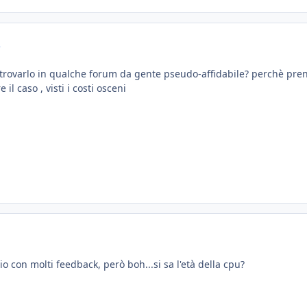
R
 trovarlo in qualche forum da gente pseudo-affidabile? perchè pre
il caso , visti i costi osceni
o con molti feedback, però boh...si sa l'età della cpu?