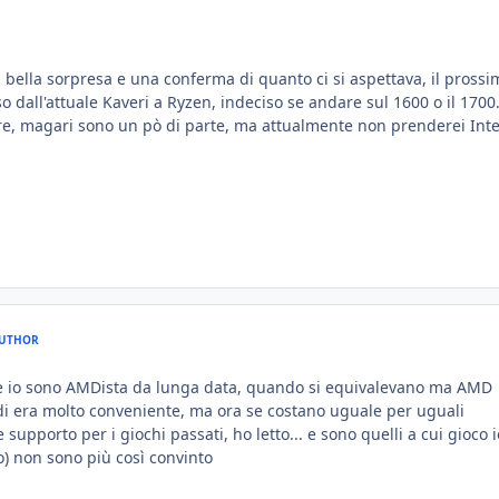
 bella sorpresa e una conferma di quanto ci si aspettava, il prossi
 dall'attuale Kaveri a Ryzen, indeciso se andare sul 1600 o il 1700.
e, magari sono un pò di parte, ma attualmente non prenderei Inte
UTHOR
 io sono AMDista da lunga data, quando si equivalevano ma AMD
di era molto conveniente, ma ora se costano uguale per uguali
supporto per i giochi passati, ho letto... e sono quelli a cui gioco 
o) non sono più così convinto