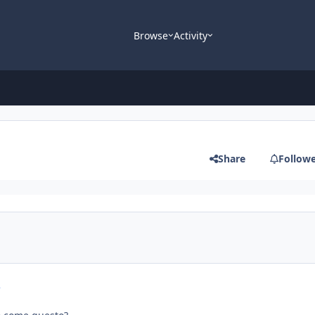
Browse
Activity
Share
Follow
R