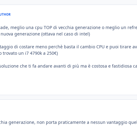
UTHOR
ade, meglio una cpu TOP di vecchia generazione o meglio un refr
nuova generazione (ottava nel caso di intel)
taggio di costare meno perchè basta il cambio CPU e puoi tirare av
 trovato un i7 4790k a 250€)
soluzione che ti fa andare avanti di più ma è costosa e fastidiosa c
chia generazione, non porta praticamente a nessun vantaggio quel