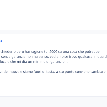
OR
e chiederlo però hai ragione tu, 200€ su una cosa che potrebbe
 senza garanzia non ha senso, vediamo se trovo qualcosa in qualc
locale che mi dia un minimo di garanzie....
zi del nuovo e siamo fuori di testa, a sto punto conviene cambiare