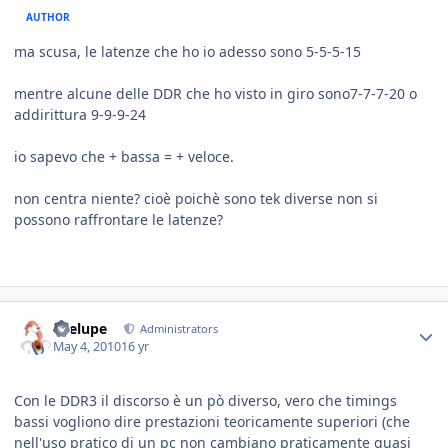
AUTHOR
ma scusa, le latenze che ho io adesso sono 5-5-5-15
mentre alcune delle DDR che ho visto in giro sono7-7-7-20 o
addirittura 9-9-9-24
io sapevo che + bassa = + veloce.
non centra niente? cioè poichè sono tek diverse non si
possono raffrontare le latenze?
Toelupe
Administrators
May 4, 2010
16 yr
Con le DDR3 il discorso è un pò diverso, vero che timings
bassi vogliono dire prestazioni teoricamente superiori (che
nell'uso pratico di un pc non cambiano praticamente quasi