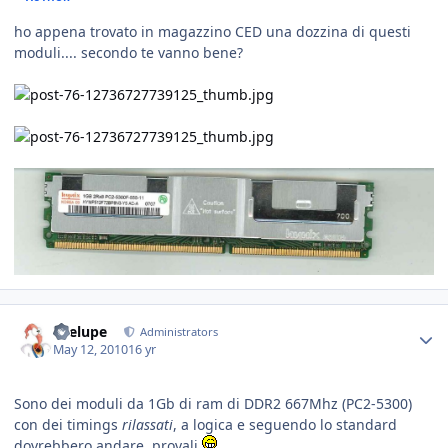
ho appena trovato in magazzino CED una dozzina di questi
moduli.... secondo te vanno bene?
Toelupe
Administrators
May 12, 2010
16 yr
Sono dei moduli da 1Gb di ram di DDR2 667Mhz (PC2-5300)
con dei timings
rilassati
, a logica e seguendo lo standard
dovrebbero andare, provali