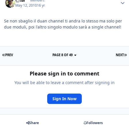
Yjear
Members
May 12, 2010
16 yr
Se non sbaglio il duan channel ti andra lo stesso ma solo per
due moduli, poi l'altro singolo modulo sarà a single channel!
PREV
PAGE 8 OF 49
NEXT
Please sign in to comment
You will be able to leave a comment after signing in
Sign In Now
Share
Followers