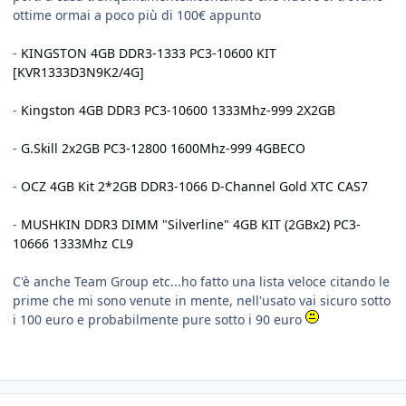
ottime ormai a poco più di 100€ appunto
-
KINGSTON 4GB DDR3-1333 PC3-10600 KIT
[KVR1333D3N9K2/4G]
-
Kingston 4GB DDR3 PC3-10600 1333Mhz-999 2X2GB
-
G.Skill 2x2GB PC3-12800 1600Mhz-999 4GBECO
-
OCZ 4GB Kit 2*2GB DDR3-1066 D-Channel Gold XTC CAS7
-
MUSHKIN DDR3 DIMM "Silverline" 4GB KIT (2GBx2) PC3-
10666 1333Mhz CL9
C'è anche Team Group etc...ho fatto una lista veloce citando le
prime che mi sono venute in mente, nell'usato vai sicuro sotto
i 100 euro e probabilmente pure sotto i 90 euro