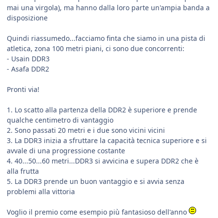
mai una virgola), ma hanno dalla loro parte un'ampia banda a
disposizione
Quindi riassumedo...facciamo finta che siamo in una pista di
atletica, zona 100 metri piani, ci sono due concorrenti:
- Usain DDR3
- Asafa DDR2
Pronti via!
1. Lo scatto alla partenza della DDR2 è superiore e prende
qualche centimetro di vantaggio
2. Sono passati 20 metri e i due sono vicini vicini
3. La DDR3 inizia a sfruttare la capacità tecnica superiore e si
avvale di una progressione costante
4. 40...50...60 metri...DDR3 si avvicina e supera DDR2 che è
alla frutta
5. La DDR3 prende un buon vantaggio e si avvia senza
problemi alla vittoria
Voglio il premio come esempio più fantasioso dell'anno