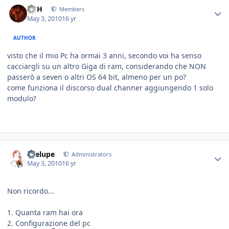
HSH
Members
May 3, 2010
16 yr
AUTHOR
visto che il mio Pc ha ormai 3 anni, secondo voi ha senso
cacciargli su un altro Giga di ram, considerando che NON
passerò a seven o altri OS 64 bit, almeno per un po?
come funziona il discorso dual channer aggiungendo 1 solo
modulo?
Toelupe
Administrators
May 3, 2010
16 yr
Non ricordo...
1. Quanta ram hai ora
2. Configurazione del pc