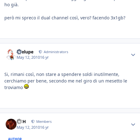
ho già.
però mi spreco il dual channel così, vero? facendo 3x1gb?
Toelupe
Administrators
May 12, 2010
16 yr
Si, rimani così, non stare a spendere soldi inutilmente,
cerchiamo per bene, secondo me nel giro di un mesetto le
troviamo
HSH
Members
May 12, 2010
16 yr
AUTHOR