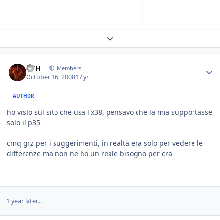
Expand topic overview
HSH
Members
October 16, 2008
17 yr
AUTHOR
ho visto sul sito che usa l'x38, pensavo che la mia supportasse
solo il p35
cmq grz per i suggerimenti, in realtà era solo per vedere le
differenze ma non ne ho un reale bisogno per ora
1 year later...