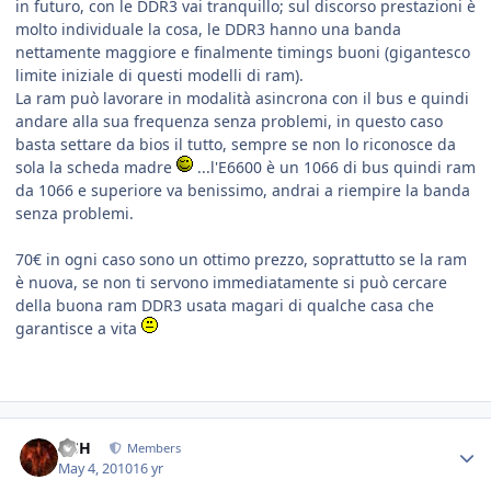
in futuro, con le DDR3 vai tranquillo; sul discorso prestazioni è
molto individuale la cosa, le DDR3 hanno una banda
nettamente maggiore e finalmente timings buoni (gigantesco
limite iniziale di questi modelli di ram).
La ram può lavorare in modalità asincrona con il bus e quindi
andare alla sua frequenza senza problemi, in questo caso
basta settare da bios il tutto, sempre se non lo riconosce da
sola la scheda madre
...l'E6600 è un 1066 di bus quindi ram
da 1066 e superiore va benissimo, andrai a riempire la banda
senza problemi.
70€ in ogni caso sono un ottimo prezzo, soprattutto se la ram
è nuova, se non ti servono immediatamente si può cercare
della buona ram DDR3 usata magari di qualche casa che
garantisce a vita
HSH
Members
May 4, 2010
16 yr