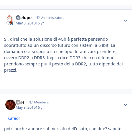
Toelupe
Administrators
May 3, 2010
16 yr
Si, direi che la soluzione di 4Gb è perfetta pensando
soprattutto ad un discorso futuro con sistemi a 64bit. La
domanda ora si sposta su che tipo di ram vuoi prendere,
ovvero DDR2 o DDR3, logica dice DDR3 che con il tempo
prendono sempre più il posto della DDR2, tutto dipende dai
prezzi.
HSH
Members
May 3, 2010
16 yr
AUTHOR
potri anche andare sul mercato dell'usato, che dite? sapete