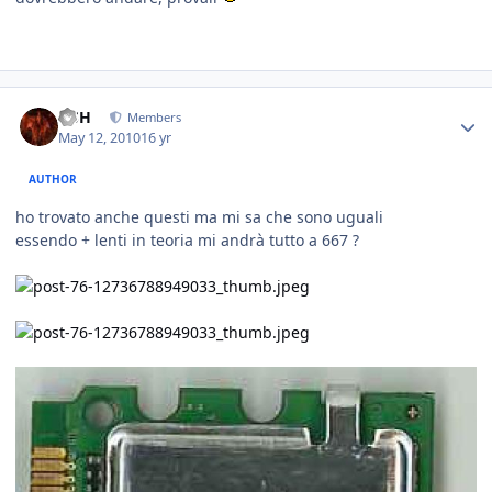
HSH
Members
May 12, 2010
16 yr
AUTHOR
ho trovato anche questi ma mi sa che sono uguali
essendo + lenti in teoria mi andrà tutto a 667 ?