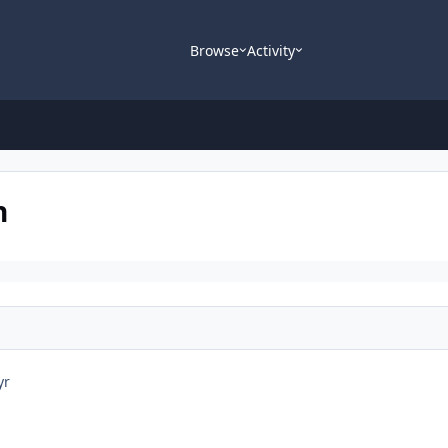
Browse
Activity
n
yr