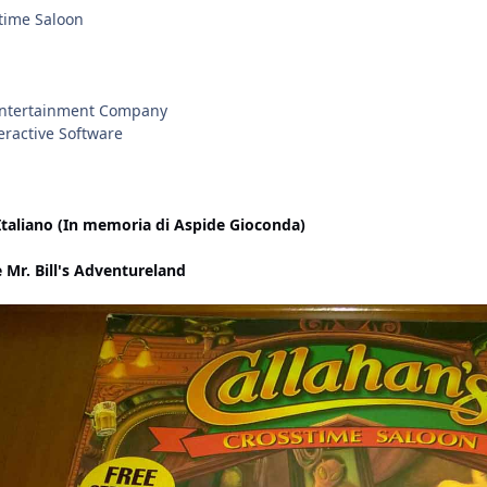
time Saloon
ntertainment Company
eractive Software
 Italiano (In memoria di Aspide Gioconda)
e Mr. Bill's Adventureland