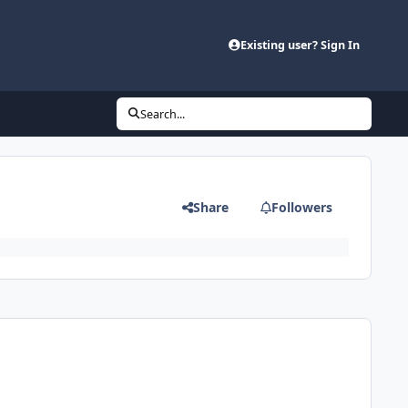
Existing user? Sign In
Search...
Share
Followers