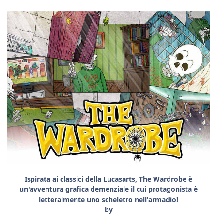
Ispirata ai classici della Lucasarts, The Wardrobe è
un'avventura grafica demenziale il cui protagonista è
letteralmente uno scheletro nell'armadio!
by