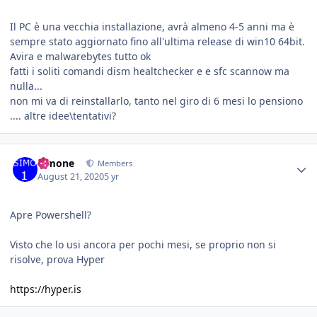
Il PC è una vecchia installazione, avrà almeno 4-5 anni ma è
sempre stato aggiornato fino all'ultima release di win10 64bit.
Avira e malwarebytes tutto ok
fatti i soliti comandi dism healtchecker e e sfc scannow ma
nulla...
non mi va di reinstallarlo, tanto nel giro di 6 mesi lo pensiono
.... altre idee\tentativi?
Simone
Members
August 21, 2020
5 yr
Apre Powershell?
Visto che lo usi ancora per pochi mesi, se proprio non si
risolve, prova Hyper
https://hyper.is