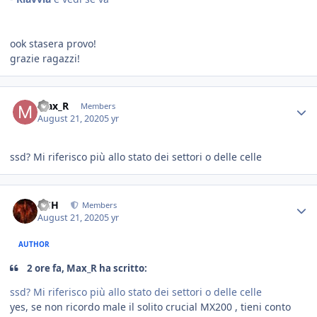
ook stasera provo!
grazie ragazzi!
Max_R
Members
August 21, 2020
5 yr
ssd? Mi riferisco più allo stato dei settori o delle celle
HSH
Members
August 21, 2020
5 yr
AUTHOR
2 ore fa, Max_R ha scritto:
ssd? Mi riferisco più allo stato dei settori o delle celle
yes, se non ricordo male il solito crucial MX200 , tieni conto