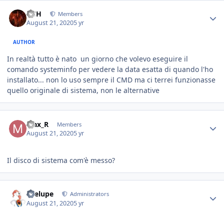
HSH
Members
August 21, 2020
5 yr
AUTHOR
In realtà tutto è nato un giorno che volevo eseguire il
comando systeminfo per vedere la data esatta di quando l'ho
installato... non lo uso sempre il CMD ma ci terrei funzionasse
quello originale di sistema, non le alternative
Max_R
Members
August 21, 2020
5 yr
Il disco di sistema com'è messo?
Toelupe
Administrators
August 21, 2020
5 yr