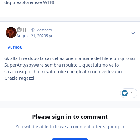
digiti explorer.exe WTF!!!
HSH
Members
August 21, 2020
5 yr
AUTHOR
ok alla fine dopo la cancellazione manuale del file e un giro su
SuperAntyspyware sembra ripulito... questultimo ve lo
straconsiglio! ha trovato robe che gli altri non vedevano!
Grazie ragazzi!
1
Please sign in to comment
You will be able to leave a comment after signing in